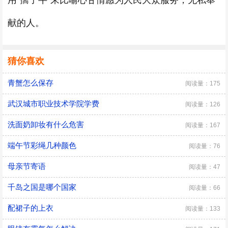
用“孺子牛”来比喻心甘情愿为人民大众服务，无私奉
献的人。
猜你喜欢
青蟹怎么保存
阅读量：175
武汉城市职业技术学院学费
阅读量：126
洗面奶卸妆有什么危害
阅读量：167
端午节彩绳几种颜色
阅读量：76
母亲节寄语
阅读量：47
千岛之国是哪个国家
阅读量：66
配裙子的上衣
阅读量：133