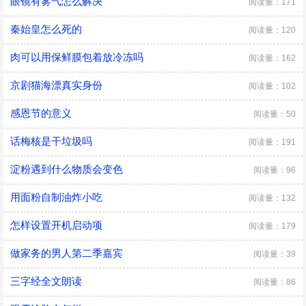
眼镜有雾气怎么解决
阅读量：171
秦始皇怎么死的
阅读量：120
肉可以用保鲜膜包着放冷冻吗
阅读量：162
京剧猫海漂真实身份
阅读量：102
感恩节的意义
阅读量：50
话梅核是干垃圾吗
阅读量：191
淀粉遇到什么物质会变色
阅读量：96
用面粉自制油炸小吃
阅读量：132
怎样设置开机启动项
阅读量：179
做家务的男人第二季嘉宾
阅读量：39
三字经全文朗读
阅读量：86