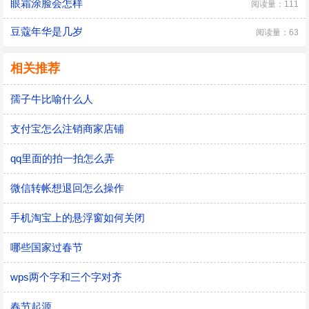
眼霜涂脸会怎样
阅读量：111
豆蔻年华是几岁
阅读量：63
相关推荐
孺子牛比喻什么人
支付宝怎么注销商家店铺
qq里面的拍一拍怎么弄
微信转帐想退回怎么操作
手机淘宝上的悬浮窗如何关闭
哪些国家过春节
wps两个字和三个字对齐
春节起源