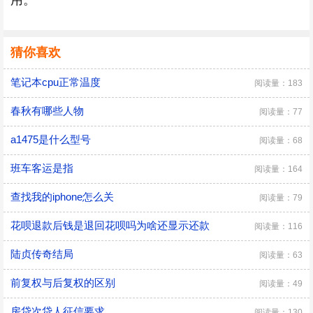
用。
猜你喜欢
笔记本cpu正常温度
阅读量：183
春秋有哪些人物
阅读量：77
a1475是什么型号
阅读量：68
班车客运是指
阅读量：164
查找我的iphone怎么关
阅读量：79
花呗退款后钱是退回花呗吗为啥还显示还款
阅读量：116
陆贞传奇结局
阅读量：63
前复权与后复权的区别
阅读量：49
房贷次贷人征信要求
阅读量：130