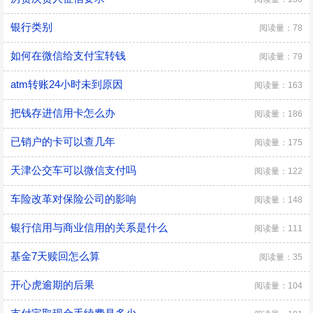
银行类别
阅读量：78
如何在微信给支付宝转钱
阅读量：79
atm转账24小时未到原因
阅读量：163
把钱存进信用卡怎么办
阅读量：186
已销户的卡可以查几年
阅读量：175
天津公交车可以微信支付吗
阅读量：122
车险改革对保险公司的影响
阅读量：148
银行信用与商业信用的关系是什么
阅读量：111
基金7天赎回怎么算
阅读量：35
开心虎逾期的后果
阅读量：104