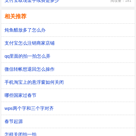
支付宝取现金手续费是多少
阅读量：181
相关推荐
炖鱼醋放多了怎么办
支付宝怎么注销商家店铺
qq里面的拍一拍怎么弄
微信转帐想退回怎么操作
手机淘宝上的悬浮窗如何关闭
哪些国家过春节
wps两个字和三个字对齐
春节起源
怎样关闭拍一拍