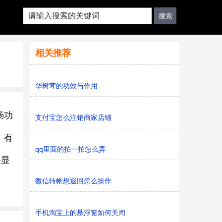
相关推荐
华树茸的功效与作用
肠功
支付宝怎么注销商家店铺
，有
qq里面的拍一拍怎么弄
果显
微信转帐想退回怎么操作
手机淘宝上的悬浮窗如何关闭