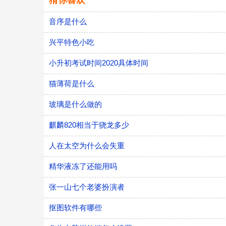
猜你喜欢
音序是什么
兴平特色小吃
小升初考试时间2020具体时间
猫薄荷是什么
玻璃是什么做的
麒麟820相当于骁龙多少
人在太空为什么会失重
精华液冻了还能用吗
张一山七个老婆扮演者
抠图软件有哪些