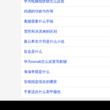
华为电脑指纹锁怎么设置
鸡酒的功效与作用
离婚需要什么手续
雪芭和冰淇淋的区别
暮云希东方羽是什么小说
盲盒是什么
华为nova6怎么设置导航键
海滋奇观是什么
安南国是现在的哪里
手黄适合什么美甲颜色