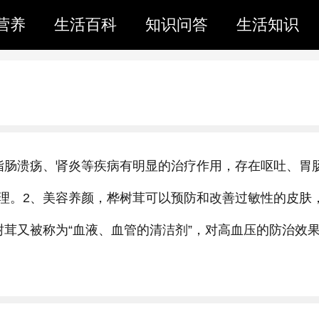
营养
生活百科
知识问答
生活知识
指肠溃疡、肾炎等疾病有明显的治疗作用，存在呕吐、胃
理。2、美容养颜，桦树茸可以预防和改善过敏性的皮肤
树茸又被称为“血液、血管的清洁剂”，对高血压的防治效