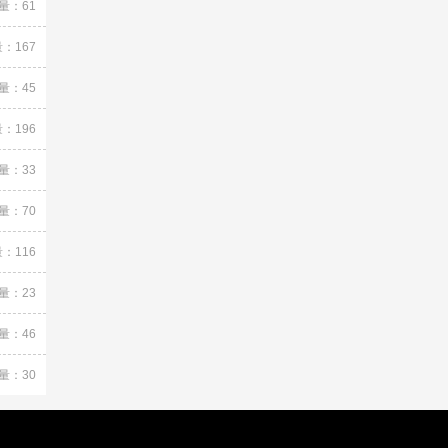
量：61
：167
量：45
：196
量：33
量：70
：116
量：23
量：46
量：30