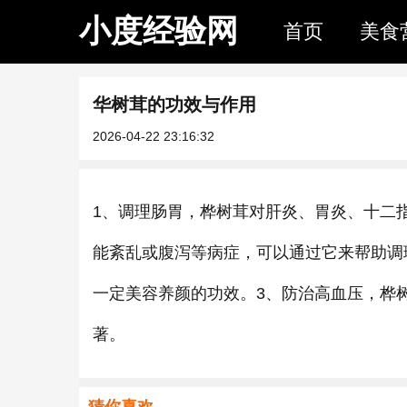
小度经验网
首页
美食
华树茸的功效与作用
2026-04-22 23:16:32
1、调理肠胃，桦树茸对肝炎、胃炎、十二
能紊乱或腹泻等病症，可以通过它来帮助调
一定美容养颜的功效。3、防治高血压，桦
著。