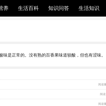
营养
生活百科
知识问答
生活知识
酸味是正常的。没有熟的百香果味道较酸，但也有涩味。
阅读量
阅读
阅读量