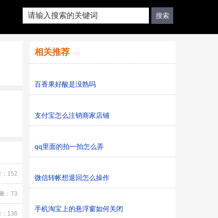
相关推荐
百香果好酸是没熟吗
支付宝怎么注销商家店铺
qq里面的拍一拍怎么弄
：152
微信转帐想退回怎么操作
量：73
手机淘宝上的悬浮窗如何关闭
：136