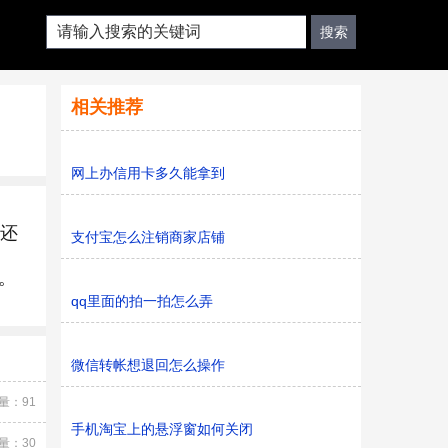
相关推荐
网上办信用卡多久能拿到
后还
支付宝怎么注销商家店铺
。
qq里面的拍一拍怎么弄
微信转帐想退回怎么操作
量：91
手机淘宝上的悬浮窗如何关闭
量：30