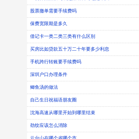
股票撤单需要手续费吗
保费宽限期是多久
借记卡一类二类三类有什么区别
买房比如贷款五十万二十年要多少利息
手机跨行转账要手续费吗
深圳户口办理条件
鲫鱼汤的做法
自己生日祝福语朋友圈
沈海高速从哪里开始到哪里结束
劲纹应该怎么消除
云台山在哪个省哪个市