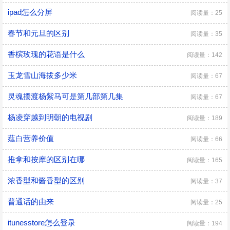
ipad怎么分屏
阅读量：25
春节和元旦的区别
阅读量：35
香槟玫瑰的花语是什么
阅读量：142
玉龙雪山海拔多少米
阅读量：67
灵魂摆渡杨紫马可是第几部第几集
阅读量：67
杨凌穿越到明朝的电视剧
阅读量：189
薤白营养价值
阅读量：66
推拿和按摩的区别在哪
阅读量：165
浓香型和酱香型的区别
阅读量：37
普通话的由来
阅读量：25
itunesstore怎么登录
阅读量：194