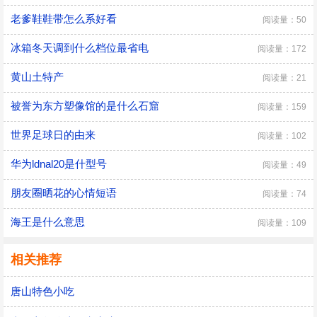
老爹鞋鞋带怎么系好看
阅读量：50
冰箱冬天调到什么档位最省电
阅读量：172
黄山土特产
阅读量：21
被誉为东方塑像馆的是什么石窟
阅读量：159
世界足球日的由来
阅读量：102
华为ldnal20是什型号
阅读量：49
朋友圈晒花的心情短语
阅读量：74
海王是什么意思
阅读量：109
相关推荐
唐山特色小吃