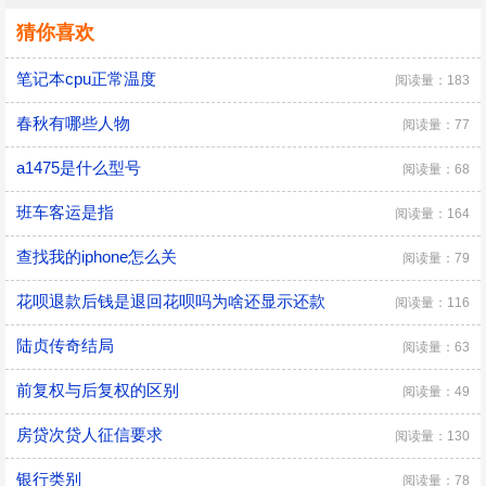
猜你喜欢
笔记本cpu正常温度
阅读量：183
春秋有哪些人物
阅读量：77
a1475是什么型号
阅读量：68
班车客运是指
阅读量：164
查找我的iphone怎么关
阅读量：79
花呗退款后钱是退回花呗吗为啥还显示还款
阅读量：116
陆贞传奇结局
阅读量：63
前复权与后复权的区别
阅读量：49
房贷次贷人征信要求
阅读量：130
银行类别
阅读量：78