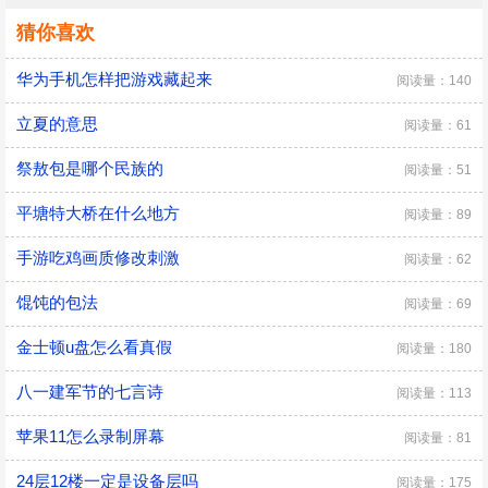
猜你喜欢
华为手机怎样把游戏藏起来
阅读量：140
立夏的意思
阅读量：61
祭敖包是哪个民族的
阅读量：51
平塘特大桥在什么地方
阅读量：89
手游吃鸡画质修改刺激
阅读量：62
馄饨的包法
阅读量：69
金士顿u盘怎么看真假
阅读量：180
八一建军节的七言诗
阅读量：113
苹果11怎么录制屏幕
阅读量：81
24层12楼一定是设备层吗
阅读量：175