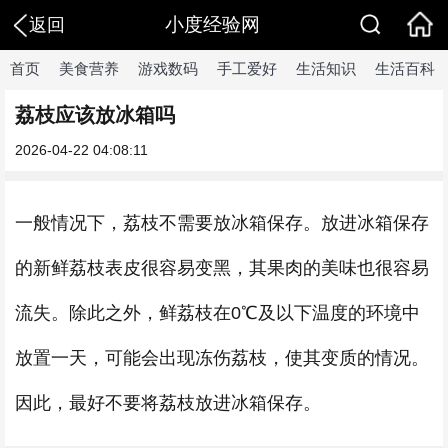
小度经验网
返回
首页
美食营养
游戏数码
手工爱好
生活知识
生活百科
荔枝应该放冰箱吗
2026-04-22 04:08:11
一般情况下，荔枝不需要放冰箱保存。放进冰箱保存
的新鲜荔枝表皮很容易变黑，其果肉的美味也很容易
流失。除此之外，鲜荔枝在0℃及以下温度的环境中
放置一天，可能会出现冻伤荔枝，使其变质的情况。
因此，最好不要将荔枝放进冰箱保存。