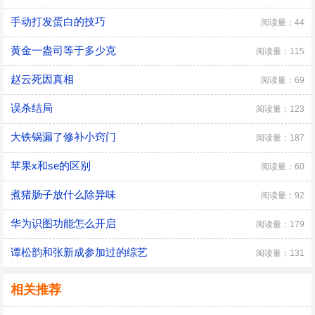
手动打发蛋白的技巧
阅读量：44
黄金一盎司等于多少克
阅读量：115
赵云死因真相
阅读量：69
误杀结局
阅读量：123
大铁锅漏了修补小窍门
阅读量：187
苹果x和se的区别
阅读量：60
煮猪肠子放什么除异味
阅读量：92
华为识图功能怎么开启
阅读量：179
谭松韵和张新成参加过的综艺
阅读量：131
相关推荐