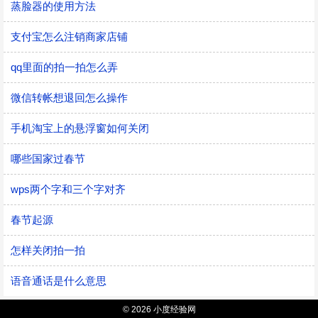
蒸脸器的使用方法
支付宝怎么注销商家店铺
qq里面的拍一拍怎么弄
微信转帐想退回怎么操作
手机淘宝上的悬浮窗如何关闭
哪些国家过春节
wps两个字和三个字对齐
春节起源
怎样关闭拍一拍
语音通话是什么意思
© 2026 小度经验网