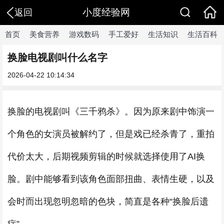
小度经验网
返回
首页
美食营养
游戏数码
手工爱好
生活知识
生活百科
换脸电视剧叫什么名字
2026-04-22 10:14:34
换脸的电视剧叫《三千鸦杀》。因为原来剧中饰演一
个角色的女演员被解约了，但是戏已经杀青了，重拍
代价太大，后期视频剪辑的时候就选择使用了AI换
脸。剧中能够看到该角色面部扭曲、表情生硬，以及
会时而出现忽明忽暗的色块，简直是各种“换脸后遗