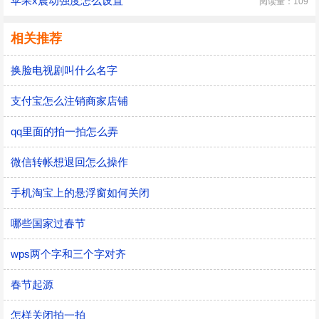
苹果x震动强度怎么设置
阅读量：109
相关推荐
换脸电视剧叫什么名字
支付宝怎么注销商家店铺
qq里面的拍一拍怎么弄
微信转帐想退回怎么操作
手机淘宝上的悬浮窗如何关闭
哪些国家过春节
wps两个字和三个字对齐
春节起源
怎样关闭拍一拍