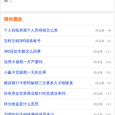
症”。
猜你喜欢
个人转租房屋个人所得税怎么算
阅读量：46
怎样注销360借条账号
阅读量：83
360还款失败怎么回事
阅读量：112
信用卡逾期一月严重吗
阅读量：109
小赢卡贷逾期一天的后果
阅读量：145
建设银行卡密码输错三次要多久才能恢复
阅读量：84
自有资金也算商业银行的负债业务吗
阅读量：110
持仓收益是什么意思
阅读量：141
70周年纪念钞收藏价值是多少
阅读量：190