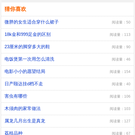
猜你喜欢
微胖的女生适合穿什么裙子
阅读量：50
18k金和999足金的区别
阅读量：113
23厘米的脚穿多大的鞋
阅读量：90
电饭煲第一次用怎么清洗
阅读量：46
电影小小的愿望结局
阅读量：154
日产颐达挂d档不走
阅读量：40
害虫有哪些
阅读量：106
木须肉的家常做法
阅读量：103
属龙几月出生是真龙
阅读量：127
荔枝品种
阅读量：67