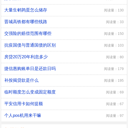
大量生鹌鹑蛋怎么储存
阅读量：130
晋城高铁都有哪些线路
阅读量：33
交强险的赔偿范围有哪些
阅读量：150
抗疫国债与普通国债的区别
阅读量：103
房贷20万20年利息多少
阅读量：80
捷信惠购账单日是还款日吗
阅读量：179
补按揭贷款是什么
阅读量：195
临时额度怎么变成固定额度
阅读量：69
平安信用卡如何提额
阅读量：67
个人pos机用来干嘛
阅读量：97