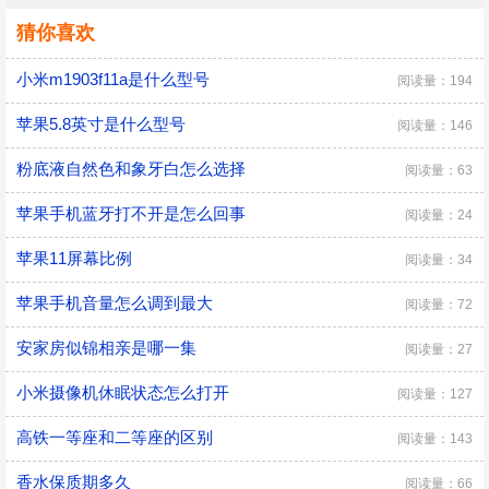
猜你喜欢
小米m1903f11a是什么型号
阅读量：194
苹果5.8英寸是什么型号
阅读量：146
粉底液自然色和象牙白怎么选择
阅读量：63
苹果手机蓝牙打不开是怎么回事
阅读量：24
苹果11屏幕比例
阅读量：34
苹果手机音量怎么调到最大
阅读量：72
安家房似锦相亲是哪一集
阅读量：27
小米摄像机休眠状态怎么打开
阅读量：127
高铁一等座和二等座的区别
阅读量：143
香水保质期多久
阅读量：66