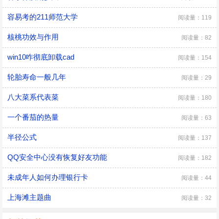
容易考的211师范大学
阅读量：119
核桃功效与作用
阅读量：82
win10咋彻底卸载cad
阅读量：154
轮胎寿命一般几年
阅读量：29
八大菜系代表菜
阅读量：180
一个番茄的热量
阅读量：63
半径公式
阅读量：137
QQ安全中心没有恢复好友功能
阅读量：182
未成年人如何办理银行卡
阅读量：44
上海滩主题曲
阅读量：32