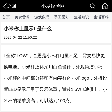
小度经验网
返回
首页
美食营养
游戏数码
手工爱好
生活知识
生活百科
小米称上显示L是什么
2026-04-22 11:50:22
L全称“LOW”，意思是小米秤电量不足，需要尽快更
换电池。小米秤通体采用白色设计，外观简洁小巧。
小米秤的中间部分还印有MI字样的小米logo，外板设
置LED显示屏用于显示体重，通过1.5V电池供电。小
米秤的精准度高，可以达到100克。