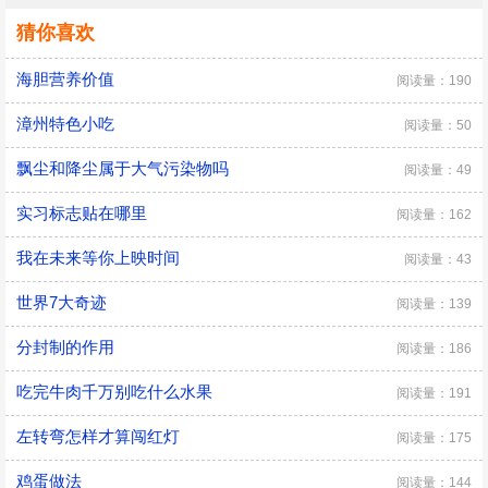
猜你喜欢
海胆营养价值
阅读量：190
漳州特色小吃
阅读量：50
飘尘和降尘属于大气污染物吗
阅读量：49
实习标志贴在哪里
阅读量：162
我在未来等你上映时间
阅读量：43
世界7大奇迹
阅读量：139
分封制的作用
阅读量：186
吃完牛肉千万别吃什么水果
阅读量：191
左转弯怎样才算闯红灯
阅读量：175
鸡蛋做法
阅读量：144