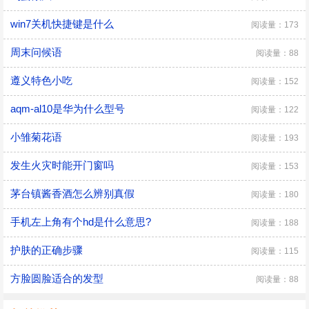
win7关机快捷键是什么
阅读量：173
周末问候语
阅读量：88
遵义特色小吃
阅读量：152
aqm-al10是华为什么型号
阅读量：122
小雏菊花语
阅读量：193
发生火灾时能开门窗吗
阅读量：153
茅台镇酱香酒怎么辨别真假
阅读量：180
手机左上角有个hd是什么意思?
阅读量：188
护肤的正确步骤
阅读量：115
方脸圆脸适合的发型
阅读量：88