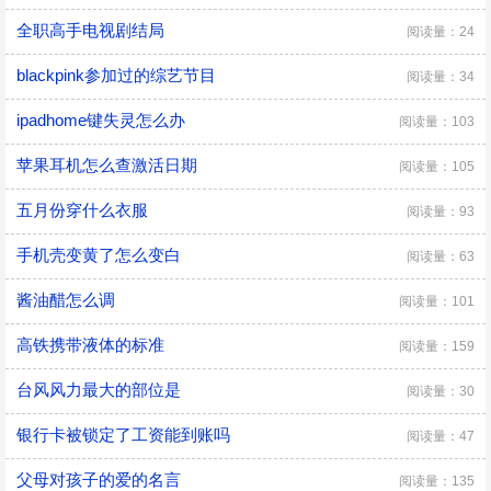
全职高手电视剧结局
阅读量：24
blackpink参加过的综艺节目
阅读量：34
ipadhome键失灵怎么办
阅读量：103
苹果耳机怎么查激活日期
阅读量：105
五月份穿什么衣服
阅读量：93
手机壳变黄了怎么变白
阅读量：63
酱油醋怎么调
阅读量：101
高铁携带液体的标准
阅读量：159
台风风力最大的部位是
阅读量：30
银行卡被锁定了工资能到账吗
阅读量：47
父母对孩子的爱的名言
阅读量：135