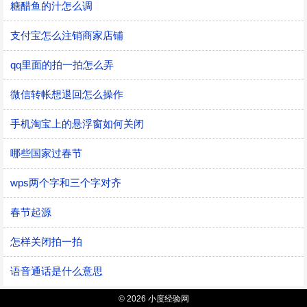
糖醋鱼的汁怎么调
支付宝怎么注销商家店铺
qq里面的拍一拍怎么弄
微信转帐想退回怎么操作
手机淘宝上的悬浮窗如何关闭
哪些国家过春节
wps两个字和三个字对齐
春节起源
怎样关闭拍一拍
语音通话是什么意思
© 2026 小度经验网