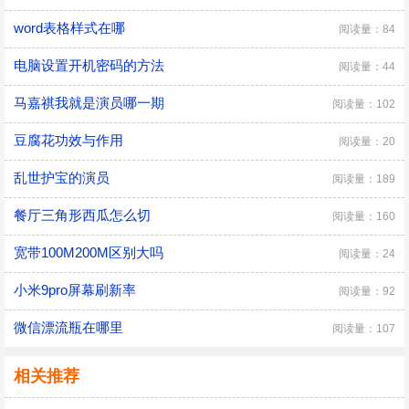
word表格样式在哪
阅读量：84
电脑设置开机密码的方法
阅读量：44
马嘉祺我就是演员哪一期
阅读量：102
豆腐花功效与作用
阅读量：20
乱世护宝的演员
阅读量：189
餐厅三角形西瓜怎么切
阅读量：160
宽带100M200M区别大吗
阅读量：24
小米9pro屏幕刷新率
阅读量：92
微信漂流瓶在哪里
阅读量：107
相关推荐