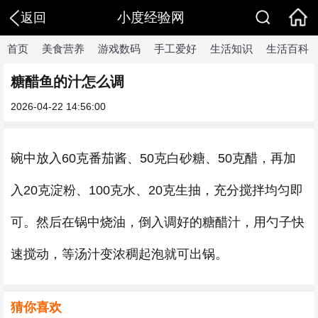
小度经验网
返回
首页
美食营养
游戏数码
手工爱好
生活知识
生活百科
糖醋鱼的汁怎么调
2026-04-22 14:56:00
碗中放入60克番茄酱、50克白砂糖、50克醋，再加
入20克淀粉、100克水、20克生抽，充分搅拌均匀即
可。然后在锅中烧油，倒入调好的糖醋汁，用勺子快
速搅动，等汤汁变浓稠起泡就可出锅。
猜你喜欢