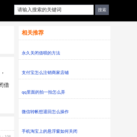
相关推荐
永久关闭借呗的方法
后，
支付宝怎么注销商家店铺
闭借
qq里面的拍一拍怎么弄
微信转帐想退回怎么操作
手机淘宝上的悬浮窗如何关闭
：106