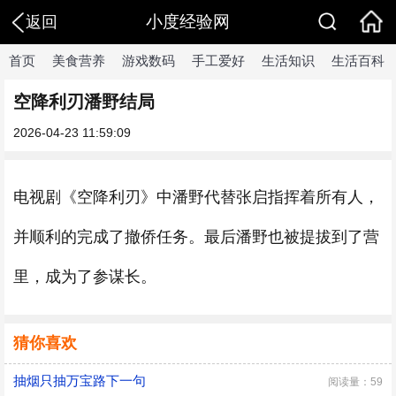
小度经验网
返回
首页
美食营养
游戏数码
手工爱好
生活知识
生活百科
空降利刃潘野结局
2026-04-23 11:59:09
电视剧《空降利刃》中潘野代替张启指挥着所有人，
并顺利的完成了撤侨任务。最后潘野也被提拔到了营
里，成为了参谋长。
猜你喜欢
抽烟只抽万宝路下一句
阅读量：59