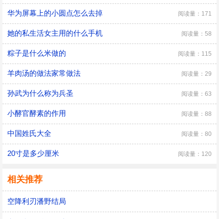
华为屏幕上的小圆点怎么去掉
阅读量：171
她的私生活女主用的什么手机
阅读量：58
粽子是什么米做的
阅读量：115
羊肉汤的做法家常做法
阅读量：29
孙武为什么称为兵圣
阅读量：63
小酵官酵素的作用
阅读量：88
中国姓氏大全
阅读量：80
20寸是多少厘米
阅读量：120
相关推荐
空降利刃潘野结局