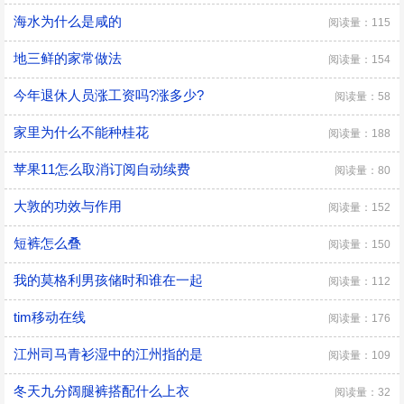
海水为什么是咸的
阅读量：115
地三鲜的家常做法
阅读量：154
今年退休人员涨工资吗?涨多少?
阅读量：58
家里为什么不能种桂花
阅读量：188
苹果11怎么取消订阅自动续费
阅读量：80
大敦的功效与作用
阅读量：152
短裤怎么叠
阅读量：150
我的莫格利男孩储时和谁在一起
阅读量：112
tim移动在线
阅读量：176
江州司马青衫湿中的江州指的是
阅读量：109
冬天九分阔腿裤搭配什么上衣
阅读量：32