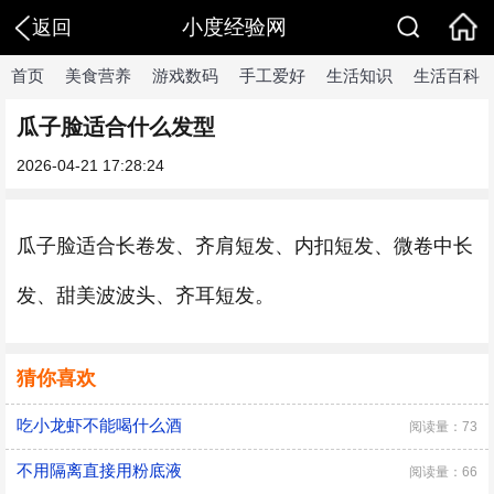
小度经验网
返回
首页
美食营养
游戏数码
手工爱好
生活知识
生活百科
瓜子脸适合什么发型
2026-04-21 17:28:24
瓜子脸适合长卷发、齐肩短发、内扣短发、微卷中长
发、甜美波波头、齐耳短发。
猜你喜欢
吃小龙虾不能喝什么酒
阅读量：73
不用隔离直接用粉底液
阅读量：66