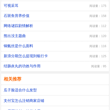
可视采耳
阅读量：175
石斑鱼营养价值
阅读量：158
网络谜踪剧情解析
阅读量：112
熊出没主题曲
阅读量：120
铜氨丝是什么面料
阅读量：116
新浪分期怎么提现到银行卡
阅读量：125
结肠炎丸的功效与作用
阅读量：95
相关推荐
瓜子脸适合什么发型
支付宝怎么注销商家店铺