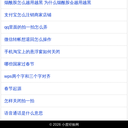
烟酰胺怎么越用越黑 为什么烟酰胺会越用越黑
支付宝怎么注销商家店铺
qq里面的拍一拍怎么弄
微信转帐想退回怎么操作
手机淘宝上的悬浮窗如何关闭
哪些国家过春节
wps两个字和三个字对齐
春节起源
怎样关闭拍一拍
语音通话是什么意思
© 2026 小度经验网