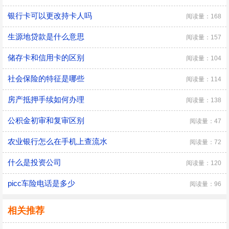
银行卡可以更改持卡人吗
阅读量：168
生源地贷款是什么意思
阅读量：157
储存卡和信用卡的区别
阅读量：104
社会保险的特征是哪些
阅读量：114
房产抵押手续如何办理
阅读量：138
公积金初审和复审区别
阅读量：47
农业银行怎么在手机上查流水
阅读量：72
什么是投资公司
阅读量：120
picc车险电话是多少
阅读量：96
相关推荐