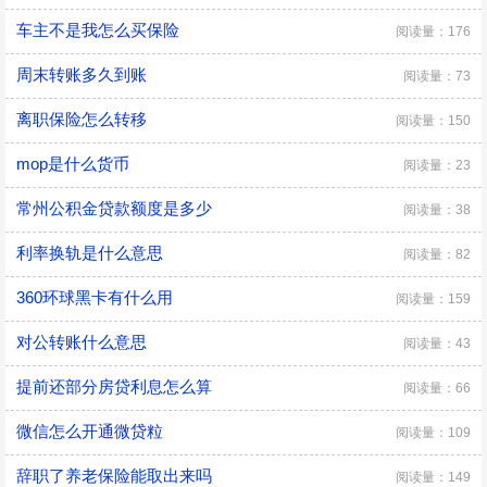
车主不是我怎么买保险
阅读量：176
周末转账多久到账
阅读量：73
离职保险怎么转移
阅读量：150
mop是什么货币
阅读量：23
常州公积金贷款额度是多少
阅读量：38
利率换轨是什么意思
阅读量：82
360环球黑卡有什么用
阅读量：159
对公转账什么意思
阅读量：43
提前还部分房贷利息怎么算
阅读量：66
微信怎么开通微贷粒
阅读量：109
辞职了养老保险能取出来吗
阅读量：149