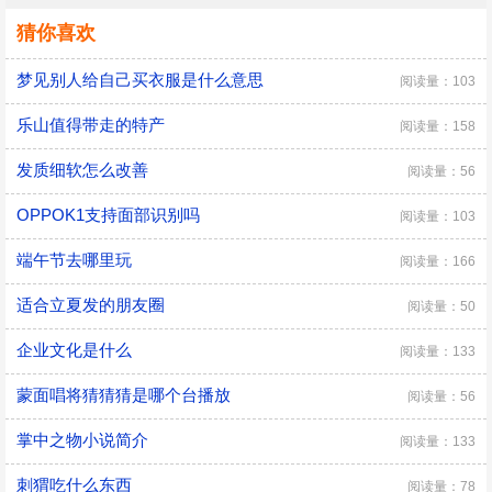
猜你喜欢
梦见别人给自己买衣服是什么意思
阅读量：103
乐山值得带走的特产
阅读量：158
发质细软怎么改善
阅读量：56
OPPOK1支持面部识别吗
阅读量：103
端午节去哪里玩
阅读量：166
适合立夏发的朋友圈
阅读量：50
企业文化是什么
阅读量：133
蒙面唱将猜猜猜是哪个台播放
阅读量：56
掌中之物小说简介
阅读量：133
刺猬吃什么东西
阅读量：78