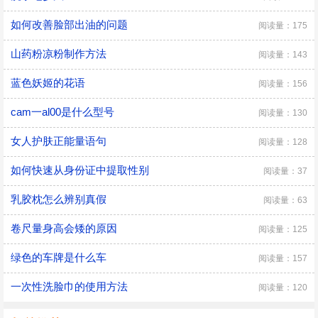
如何改善脸部出油的问题
阅读量：175
山药粉凉粉制作方法
阅读量：143
蓝色妖姬的花语
阅读量：156
cam一al00是什么型号
阅读量：130
女人护肤正能量语句
阅读量：128
如何快速从身份证中提取性别
阅读量：37
乳胶枕怎么辨别真假
阅读量：63
卷尺量身高会矮的原因
阅读量：125
绿色的车牌是什么车
阅读量：157
一次性洗脸巾的使用方法
阅读量：120