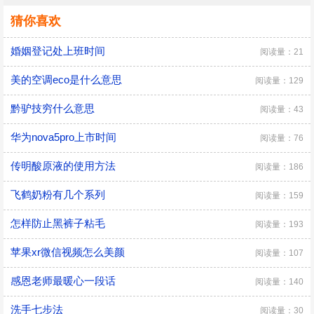
猜你喜欢
婚姻登记处上班时间
阅读量：21
美的空调eco是什么意思
阅读量：129
黔驴技穷什么意思
阅读量：43
华为nova5pro上市时间
阅读量：76
传明酸原液的使用方法
阅读量：186
飞鹤奶粉有几个系列
阅读量：159
怎样防止黑裤子粘毛
阅读量：193
苹果xr微信视频怎么美颜
阅读量：107
感恩老师最暖心一段话
阅读量：140
洗手七步法
阅读量：30