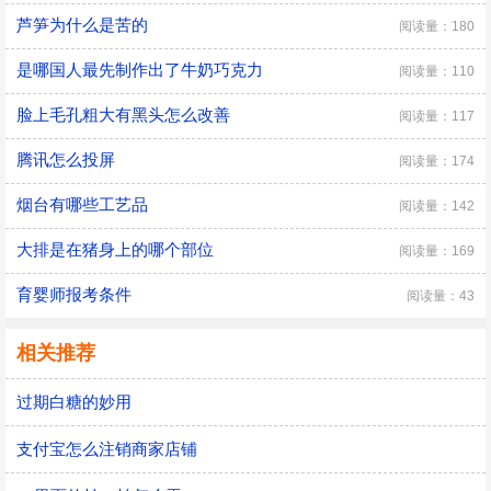
芦笋为什么是苦的
阅读量：180
是哪国人最先制作出了牛奶巧克力
阅读量：110
脸上毛孔粗大有黑头怎么改善
阅读量：117
腾讯怎么投屏
阅读量：174
烟台有哪些工艺品
阅读量：142
大排是在猪身上的哪个部位
阅读量：169
育婴师报考条件
阅读量：43
相关推荐
过期白糖的妙用
支付宝怎么注销商家店铺