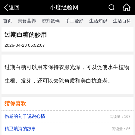
小度经验网
返回
首页
美食营养
游戏数码
手工爱好
生活知识
生活百科
过期白糖的妙用
2026-04-23 05:52:07
过期白糖可以用来保持衣服光泽，可以促使水生植物
生根、发芽，还可以去除角质和美白抗衰老。
猜你喜欢
伤感的句子说说心情
阅读量：167
精卫填海的故事
阅读量：85