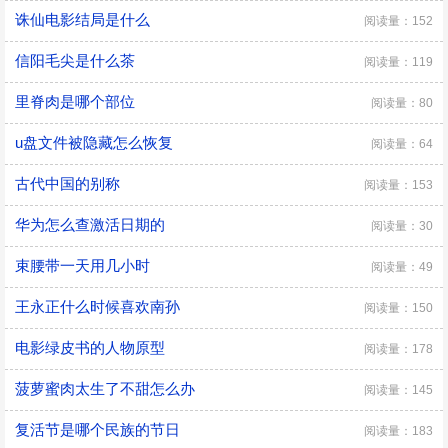
诛仙电影结局是什么
阅读量：152
信阳毛尖是什么茶
阅读量：119
里脊肉是哪个部位
阅读量：80
u盘文件被隐藏怎么恢复
阅读量：64
古代中国的别称
阅读量：153
华为怎么查激活日期的
阅读量：30
束腰带一天用几小时
阅读量：49
王永正什么时候喜欢南孙
阅读量：150
电影绿皮书的人物原型
阅读量：178
菠萝蜜肉太生了不甜怎么办
阅读量：145
复活节是哪个民族的节日
阅读量：183