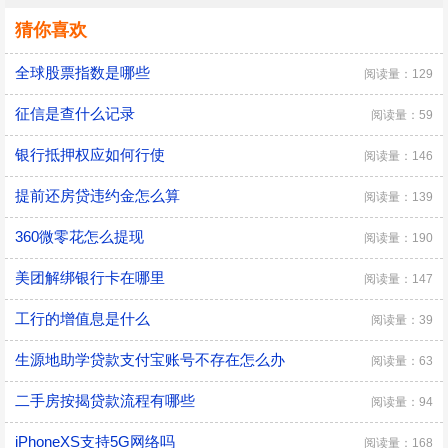
猜你喜欢
全球股票指数是哪些
阅读量：129
征信是查什么记录
阅读量：59
银行抵押权应如何行使
阅读量：146
提前还房贷违约金怎么算
阅读量：139
360微零花怎么提现
阅读量：190
美团解绑银行卡在哪里
阅读量：147
工行的增值息是什么
阅读量：39
生源地助学贷款支付宝账号不存在怎么办
阅读量：63
二手房按揭贷款流程有哪些
阅读量：94
iPhoneXS支持5G网络吗
阅读量：168