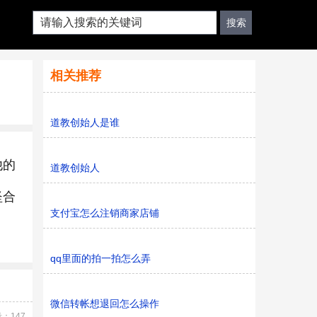
相关推荐
道教创始人是谁
他的
道教创始人
坚合
支付宝怎么注销商家店铺
qq里面的拍一拍怎么弄
微信转帐想退回怎么操作
：147