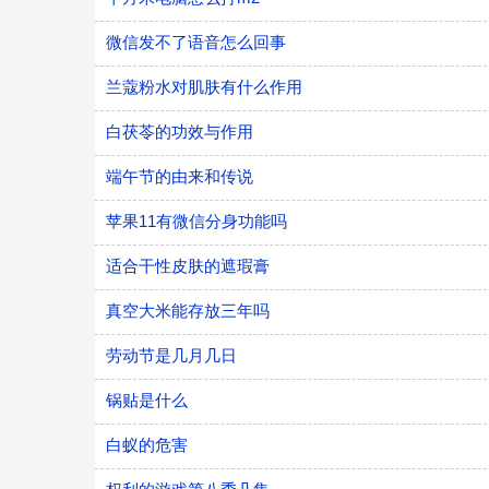
微信发不了语音怎么回事
兰蔻粉水对肌肤有什么作用
白茯苓的功效与作用
端午节的由来和传说
苹果11有微信分身功能吗
适合干性皮肤的遮瑕膏
真空大米能存放三年吗
劳动节是几月几日
锅贴是什么
白蚁的危害