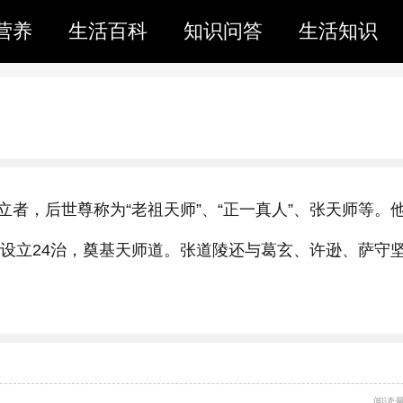
营养
生活百科
知识问答
生活知识
者，后世尊称为“老祖天师”、“正一真人”、张天师等。
，设立24治，奠基天师道。张道陵还与葛玄、许逊、萨守
阅读量