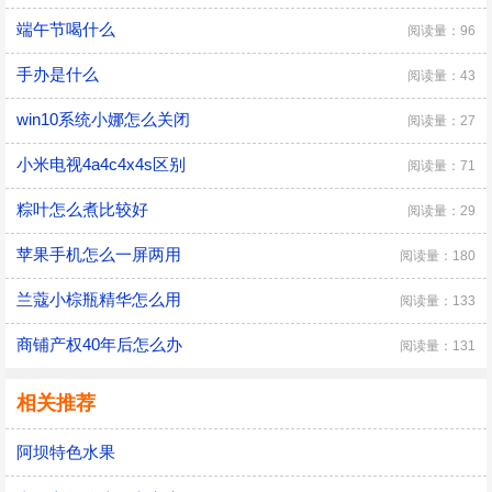
端午节喝什么
阅读量：96
手办是什么
阅读量：43
win10系统小娜怎么关闭
阅读量：27
小米电视4a4c4x4s区别
阅读量：71
粽叶怎么煮比较好
阅读量：29
苹果手机怎么一屏两用
阅读量：180
​兰蔻小棕瓶精华怎么用
阅读量：133
商铺产权40年后怎么办
阅读量：131
相关推荐
阿坝特色水果