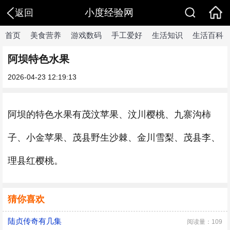
小度经验网
返回
首页
美食营养
游戏数码
手工爱好
生活知识
生活百科
阿坝特色水果
2026-04-23 12:19:13
阿坝的特色水果有茂汶苹果、汶川樱桃、九寨沟柿
子、小金苹果、茂县野生沙棘、金川雪梨、茂县李、
理县红樱桃。
猜你喜欢
陆贞传奇有几集
阅读量：109