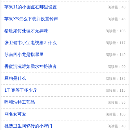
苹果11的小圆点在哪里设置
阅读量：40
苹果XS怎么下载并设置铃声
阅读量：46
猪肚如何处理才无异味
阅读量：108
张卫健韦小宝电视剧叫什么
阅读量：117
苏南四小龙是指哪里
阅读量：149
香蜜沉沉烬如霜水神扮演者
阅读量：90
豆粕是什么
阅读量：132
1千克等于多少斤
阅读量：115
呼和浩特工艺品
阅读量：86
网名女可爱
阅读量：105
挑选卫生间瓷砖的小窍门
阅读量：40