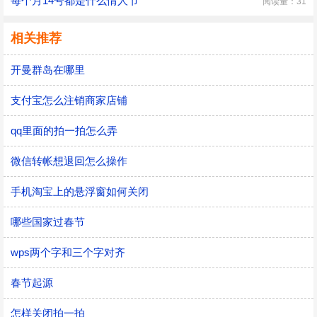
每个月14号都是什么情人节
阅读量：31
相关推荐
开曼群岛在哪里
支付宝怎么注销商家店铺
qq里面的拍一拍怎么弄
微信转帐想退回怎么操作
手机淘宝上的悬浮窗如何关闭
哪些国家过春节
wps两个字和三个字对齐
春节起源
怎样关闭拍一拍