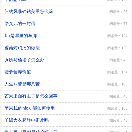
纽约风暴碎钻美甲怎么涂
阅读量：28
给女儿的一封信
阅读量：77
川r是哪里的车牌
阅读量：124
香菇炖鸡汤的做法
阅读量：120
厕所马桶堵了怎么办
阅读量：43
菠萝营养价值
阅读量：154
人生八苦是哪八苦
阅读量：105
芒果里面有虫子是怎么回事
阅读量：40
苹果11的nfc功能如何使用
阅读量：166
羊绒大衣起静电正常吗
阅读量：40