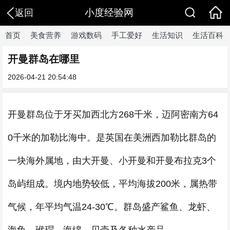
小度经验网
返回
首页
美食营养
游戏数码
手工爱好
生活知识
生活百科
开曼群岛在哪里
2026-04-21 20:54:48
开曼群岛位于牙买加西北方268千米，迈阿密南方64
0千米的加勒比海中。是英国在美洲西加勒比群岛的
一块海外属地，由大开曼、小开曼和开曼布拉克3个
岛屿组成。境内地势较低，平均海拔200米，属热带
气候，年平均气温24-30℃。群岛盛产鲨鱼、龙虾、