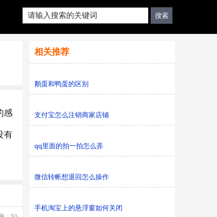
相关推荐
鹅蛋和鸭蛋的区别
的感
支付宝怎么注销商家店铺
没有
qq里面的拍一拍怎么弄
微信转帐想退回怎么操作
手机淘宝上的悬浮窗如何关闭
量：50