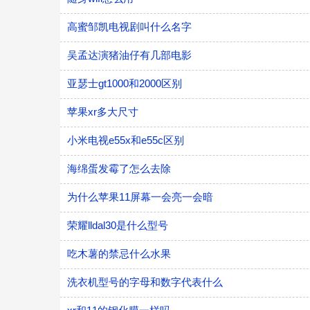
高蜜邹凯电视剧叫什么名字
吴孟达演猪油仔有几部电影
亚瑟士gt1000和2000区别
苹果xr多大尺寸
小米电视e55x和e55c区别
海绵蛋发霉了怎么去除
为什么苹果11屏幕一会亮一会暗
荣耀lldal30是什么型号
吃木薯的禁忌什么水果
洗衣机型号的字母和数字代表什么