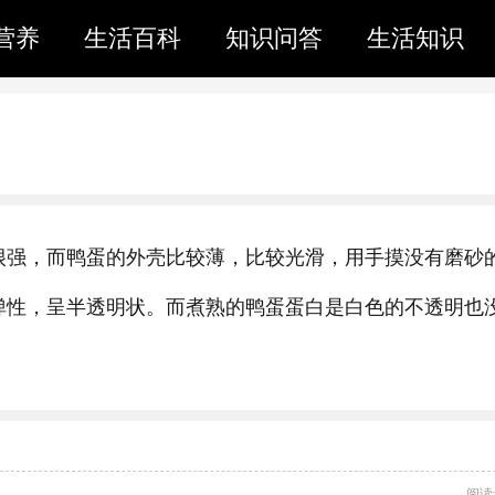
营养
生活百科
知识问答
生活知识
很强，而鸭蛋的外壳比较薄，比较光滑，用手摸没有磨砂
弹性，呈半透明状。而煮熟的鸭蛋蛋白是白色的不透明也
阅读