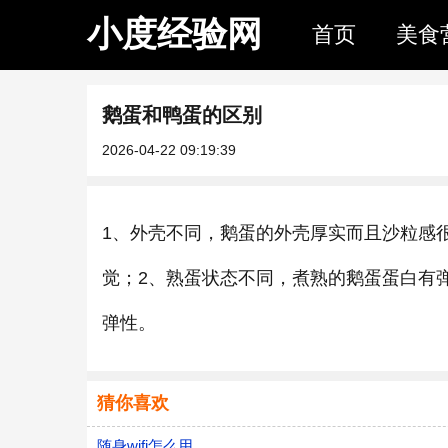
小度经验网
首页
美食
鹅蛋和鸭蛋的区别
2026-04-22 09:19:39
1、外壳不同，鹅蛋的外壳厚实而且沙粒感
觉；2、熟蛋状态不同，煮熟的鹅蛋蛋白有
弹性。
猜你喜欢
随身wifi怎么用