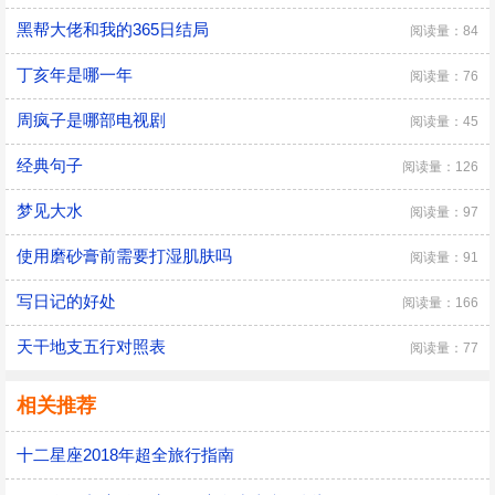
黑帮大佬和我的365日结局
阅读量：84
丁亥年是哪一年
阅读量：76
周疯子是哪部电视剧
阅读量：45
经典句子
阅读量：126
梦见大水
阅读量：97
使用磨砂膏前需要打湿肌肤吗
阅读量：91
写日记的好处
阅读量：166
天干地支五行对照表
阅读量：77
相关推荐
十二星座2018年超全旅行指南