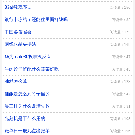
33朵玫瑰花语
阅读量：156
银行卡冻结了还能往里面打钱吗
阅读量：82
中国各省省会
阅读量：173
网线水晶头接法
阅读量：169
华为mate30投屏没反应
阅读量：47
牛肉饺子馅配什么蔬菜好吃
阅读量：43
油耗怎么算
阅读量：123
佳酿是怎么到竹子里的
阅读量：42
吴三桂为什么反清失败
阅读量：31
光刻机是干什么用的
阅读量：103
账单日一般几点出账单
阅读量：196