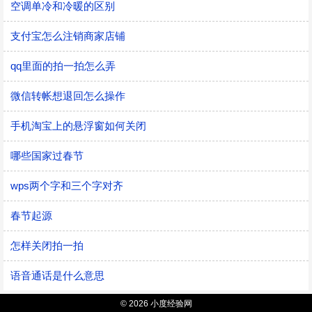
空调单冷和冷暖的区别
支付宝怎么注销商家店铺
qq里面的拍一拍怎么弄
微信转帐想退回怎么操作
手机淘宝上的悬浮窗如何关闭
哪些国家过春节
wps两个字和三个字对齐
春节起源
怎样关闭拍一拍
语音通话是什么意思
© 2026 小度经验网