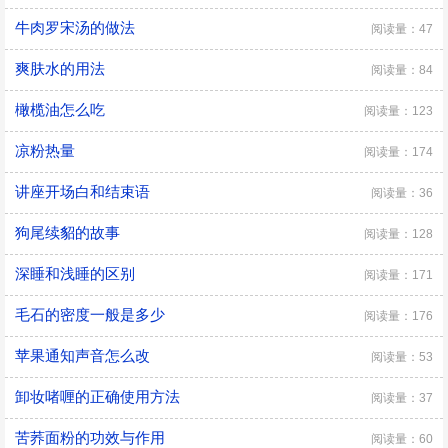
牛肉罗宋汤的做法
阅读量：47
爽肤水的用法
阅读量：84
橄榄油怎么吃
阅读量：123
凉粉热量
阅读量：174
讲座开场白和结束语
阅读量：36
狗尾续貂的故事
阅读量：128
深睡和浅睡的区别
阅读量：171
毛石的密度一般是多少
阅读量：176
苹果通知声音怎么改
阅读量：53
​卸妆啫喱的正确使用方法
阅读量：37
苦荞面粉的功效与作用
阅读量：60