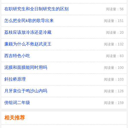
在职研究生和全日制研究生的区别
阅读量：56
怎么把全民k歌的歌导出来
阅读量：151
荔枝应该放冷冻还是冷藏
阅读量：20
廉颇为什么不救赵武灵王
阅读量：132
西吉特色小吃
阅读量：83
泥膜和面膜能同时用吗
阅读量：100
斜拉桥原理
阅读量：103
月牙泉位于鸣沙山内吗
阅读量：126
傍组词二年级
阅读量：159
相关推荐