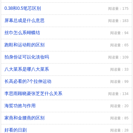
0.38和0.5笔芯区别
阅读量：175
屏幕总成是什么意思
阅读量：183
丝巾怎么系蝴蝶结
阅读量：94
跑鞋和运动鞋的区别
阅读量：65
拍身份证可以化淡妆吗
阅读量：109
八大菜系是哪八大菜系
阅读量：33
长高必看的7个拉伸运动
阅读量：99
李思雨顾晓菱张芝芝什么关系
阅读量：134
海蜇功效与作用
阅读量：20
家燕和金腰燕的区别
阅读量：85
好看的日剧
阅读量：28