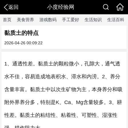
小度经验网
返回
首页
美食营养
游戏数码
手工爱好
生活知识
生活百科
黏质土的特点
2026-04-26 00:09:22
1、通透性差。黏质土的颗粒微小，孔隙大，通气透
水不佳，容易造成地表积水、滞水和内涝。2、养分
含量丰富。黏质土中以次生矿物为主，本身养分和吸
附外界养分多，特别是K、Ca、Mg含量较多。3、耕
性差。黏质土的粘结性、粘着性、可塑性、湿涨性