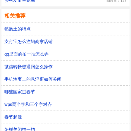
乡村爱情主题曲
阅读量：127
相关推荐
黏质土的特点
支付宝怎么注销商家店铺
qq里面的拍一拍怎么弄
微信转帐想退回怎么操作
手机淘宝上的悬浮窗如何关闭
哪些国家过春节
wps两个字和三个字对齐
春节起源
怎样关闭拍一拍