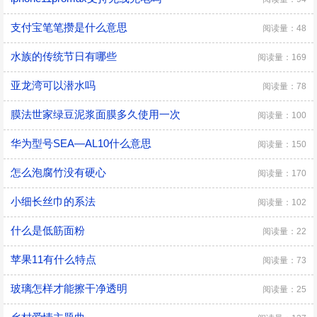
支付宝笔笔攒是什么意思
阅读量：48
水族的传统节日有哪些
阅读量：169
亚龙湾可以潜水吗
阅读量：78
膜法世家绿豆泥浆面膜多久使用一次
阅读量：100
华为型号SEA—AL10什么意思
阅读量：150
怎么泡腐竹没有硬心
阅读量：170
小细长丝巾的系法
阅读量：102
什么是低筋面粉
阅读量：22
苹果11有什么特点
阅读量：73
玻璃怎样才能擦干净透明
阅读量：25