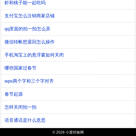
虾和桃子能一起吃吗
支付宝怎么注销商家店铺
qq里面的拍一拍怎么弄
微信转帐想退回怎么操作
手机淘宝上的悬浮窗如何关闭
哪些国家过春节
wps两个字和三个字对齐
春节起源
怎样关闭拍一拍
语音通话是什么意思
© 2026 小度经验网