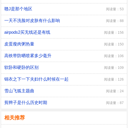
赣J是那个地区
阅读量：53
一天不洗脸对皮肤有什么影响
阅读量：88
airpods2买无线还是有线
阅读量：156
皮蛋瘦肉粥热量
阅读量：150
高铁带防晒喷雾多少毫升
阅读量：106
软卧和硬卧的区别
阅读量：109
锦衣之下一下夫妇什么时候在一起
阅读量：126
雪山飞狐主题曲
阅读量：24
剪辫子是什么历史时期
阅读量：87
相关推荐