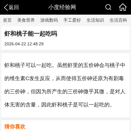
小度经验网
返回
首页
美食营养
游戏数码
手工爱好
生活知识
生活百科
虾和桃子能一起吃吗
2026-04-22 12:48:29
虾和桃子可以一起吃。虽然虾里的五价砷会与桃子中
的维生素C发生反应，从而使得五价砷还原为有剧毒
的三价砷，但因为所产生的三价砷微乎其微，是对人
体无害的含量，因此虾和桃子是可以一起吃的。
猜你喜欢