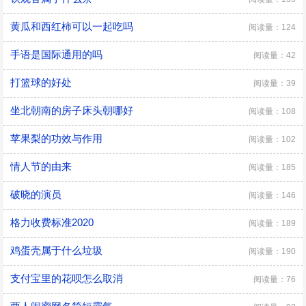
黄瓜和西红柿可以一起吃吗
阅读量：124
手语是国际通用的吗
阅读量：42
打篮球的好处
阅读量：39
坐北朝南的房子床头朝哪好
阅读量：108
苹果梨的功效与作用
阅读量：102
情人节的由来
阅读量：185
破晓的演员
阅读量：146
格力收费标准2020
阅读量：189
鸡蛋壳属于什么垃圾
阅读量：190
支付宝里的花呗怎么取消
阅读量：76