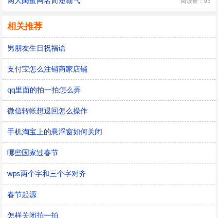
两人闺蜜网名简短霸气
阅读量：93
相关推荐
男朋友生日祝福语
支付宝怎么注销商家店铺
qq里面的拍一拍怎么弄
微信转帐想退回怎么操作
手机淘宝上的悬浮窗如何关闭
哪些国家过春节
wps两个字和三个字对齐
春节起源
怎样关闭拍一拍