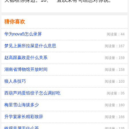
天都在你身边。10、一直以来有句话想对你说。
猜你喜欢
华为nova5怎么录屏
阅读量：44
梦见上厕所拉屎是什么意思
阅读量：167
赵高跟嬴政是什么关系
阅读量：159
湖南省博物馆开放时间
阅读量：158
狼人杀技巧
阅读量：103
西葫芦鸡蛋馅饺子怎么调好吃
阅读量：35
梅里雪山海拔多少
阅读量：180
升学宴家长精彩致辞
阅读量：166
铁观音属于什么茶
阅读量：135