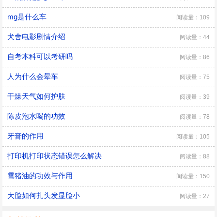
mg是什么车
阅读量：109
犬舍电影剧情介绍
阅读量：44
自考本科可以考研吗
阅读量：86
人为什么会晕车
阅读量：75
干燥天气如何护肤
阅读量：39
陈皮泡水喝的功效
阅读量：78
牙膏的作用
阅读量：105
打印机打印状态错误怎么解决
阅读量：88
雪猪油的功效与作用
阅读量：150
大脸如何扎头发显脸小
阅读量：27