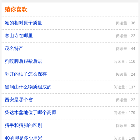
猜你喜欢
氮的相对原子质量
阅读量：36
寒山寺在哪里
阅读量：23
茂名特产
阅读量：44
狗咬脚后跟歇后语
阅读量：116
剥开的柚子怎么保存
阅读量：24
黑洞由什么物质组成的
阅读量：137
西安是哪个省
阅读量：22
柴达木盆地位于哪个高原
阅读量：179
猪手和猪脚的区别
阅读量：36
40的脚是多少厘米
阅读量：149