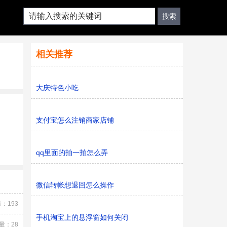
相关推荐
大庆特色小吃
支付宝怎么注销商家店铺
qq里面的拍一拍怎么弄
微信转帐想退回怎么操作
：193
手机淘宝上的悬浮窗如何关闭
量：28