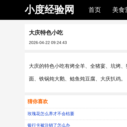
小度经验网
首页
美食
大庆特色小吃
2026-04-22 09:24:43
大庆的特色小吃有烤全羊、全猪宴、坑烤、
面、铁锅炖大鹅、鲶鱼炖豆腐、大庆扒鸡。
猜你喜欢
玫瑰花怎么养才不会枯萎
银行卡被注销了怎么办