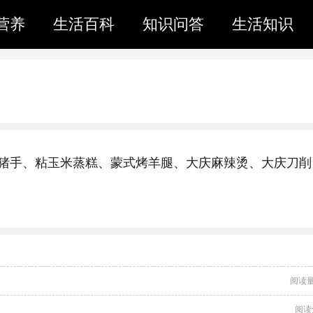
营养
生活百科
知识问答
生活知识
猪手、粘玉米蒸糕、蒙式烤羊腿、大庆麻辣烫、大庆刀削
阅读量
阅读