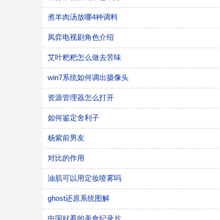
煮羊肉汤放哪4种调料
凤弈电视剧角色介绍
艾叶粑粑怎么做去苦味
win7系统如何调出摄像头
资源管理器怎么打开
如何鉴定舍利子
杨紫前男友
对比的作用
油肌可以用定妆喷雾吗
ghost还原系统图解
中国好看的美食纪录片