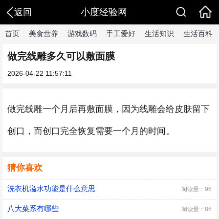
小度经验网
返回
首页
美食营养
游戏数码
手工爱好
生活知识
生活百科
做完线雕多久可以敷面膜
2026-04-22 11:57:11
做完线雕一个月后再敷面膜，因为线雕会给皮肤留下
创口，而创口完全恢复需要一个月的时间。
猜你喜欢
洗衣机溢水功能是什么意思
阅读量：96
八大菜系有哪些
阅读量：86