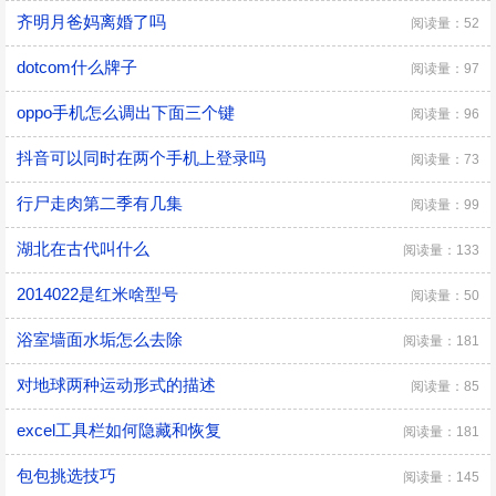
齐明月爸妈离婚了吗
阅读量：52
dotcom什么牌子
阅读量：97
oppo手机怎么调出下面三个键
阅读量：96
抖音可以同时在两个手机上登录吗
阅读量：73
行尸走肉第二季有几集
阅读量：99
湖北在古代叫什么
阅读量：133
2014022是红米啥型号
阅读量：50
浴室墙面水垢怎么去除
阅读量：181
对地球两种运动形式的描述
阅读量：85
excel工具栏如何隐藏和恢复
阅读量：181
包包挑选技巧
阅读量：145