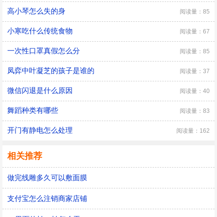
高小琴怎么失的身
阅读量：85
小寒吃什么传统食物
阅读量：67
一次性口罩真假怎么分
阅读量：85
凤弈中叶凝芝的孩子是谁的
阅读量：37
微信闪退是什么原因
阅读量：40
舞蹈种类有哪些
阅读量：83
开门有静电怎么处理
阅读量：162
相关推荐
做完线雕多久可以敷面膜
支付宝怎么注销商家店铺