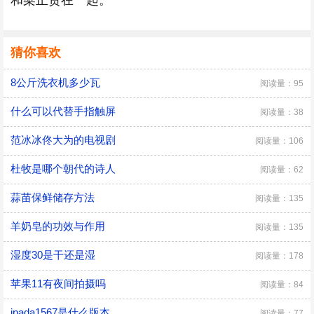
和梁正贤在一起。
猜你喜欢
8公斤洗衣机多少瓦
阅读量：95
什么可以代替手指触屏
阅读量：38
范冰冰佟大为的电视剧
阅读量：106
杜牧是哪个朝代的诗人
阅读量：62
蒜苗保鲜储存方法
阅读量：135
羊奶皂的功效与作用
阅读量：135
湿度30是干还是湿
阅读量：178
苹果11有夜间拍摄吗
阅读量：84
ipada1567是什么版本
阅读量：77