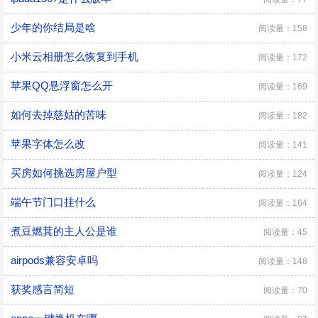
少年的你结局是啥
阅读量：158
小米云相册怎么恢复到手机
阅读量：172
苹果QQ悬浮窗怎么开
阅读量：169
如何去掉慈姑的苦味
阅读量：182
苹果字体怎么改
阅读量：141
买房如何挑选房屋户型
阅读量：124
端午节门口挂什么
阅读量：164
煮豆燃萁的主人公是谁
阅读量：45
airpods兼容安卓吗
阅读量：148
获奖感言简短
阅读量：70