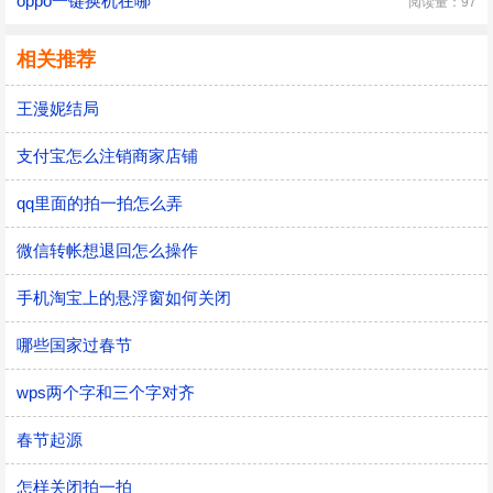
oppo一键换机在哪
阅读量：97
相关推荐
王漫妮结局
支付宝怎么注销商家店铺
qq里面的拍一拍怎么弄
微信转帐想退回怎么操作
手机淘宝上的悬浮窗如何关闭
哪些国家过春节
wps两个字和三个字对齐
春节起源
怎样关闭拍一拍