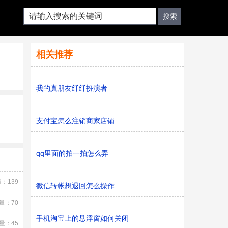
相关推荐
我的真朋友纤纤扮演者
支付宝怎么注销商家店铺
qq里面的拍一拍怎么弄
：139
微信转帐想退回怎么操作
量：70
手机淘宝上的悬浮窗如何关闭
量：45