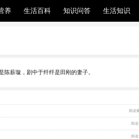
营养
生活百科
知识问答
生活知识
是陈薪璇，剧中于纤纤是田刚的妻子。
阅读量
阅读
阅读