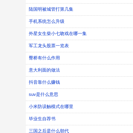
陆国明被城管打第几集
手机系统怎么升级
外星女生柴小七吻戏在哪一集
军工龙头股票一览表
臀桥有什么作用
意大利面的做法
抖音靠什么赚钱
suv是什么意思
小米防误触模式在哪里
毕业生自荐书
三国之后是什么朝代