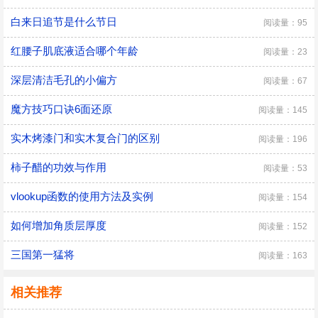
白来日追节是什么节日
阅读量：95
红腰子肌底液适合哪个年龄
阅读量：23
深层清洁毛孔的小偏方
阅读量：67
魔方技巧口诀6面还原
阅读量：145
实木烤漆门和实木复合门的区别
阅读量：196
柿子醋的功效与作用
阅读量：53
vlookup函数的使用方法及实例
阅读量：154
如何增加角质层厚度
阅读量：152
三国第一猛将
阅读量：163
相关推荐