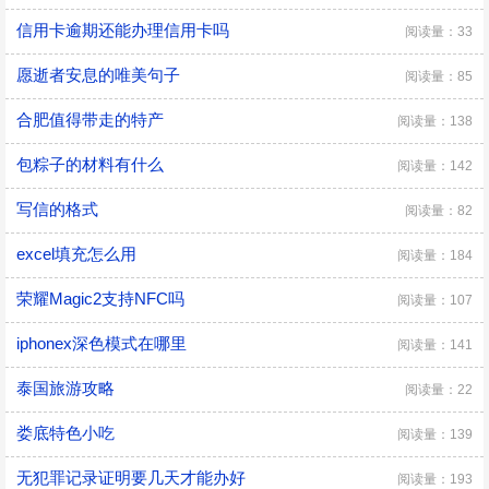
信用卡逾期还能办理信用卡吗
阅读量：33
愿逝者安息的唯美句子
阅读量：85
合肥值得带走的特产
阅读量：138
包粽子的材料有什么
阅读量：142
写信的格式
阅读量：82
excel填充怎么用
阅读量：184
荣耀Magic2支持NFC吗
阅读量：107
iphonex深色模式在哪里
阅读量：141
泰国旅游攻略
阅读量：22
娄底特色小吃
阅读量：139
无犯罪记录证明要几天才能办好
阅读量：193