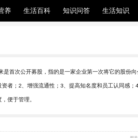
营养
生活百科
知识问答
生活知识
ng的简称，翻译过来是首次公开募股，指的是一家企业第一次将它的股份
引投资者；2、增强流通性；3、提高知名度和员工认同感；
度，便于管理。
阅读