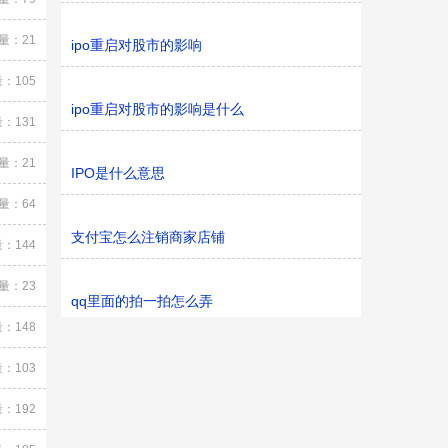
量：21
ipo重启对股市的影响
：105
ipo重启对股市的影响是什么
：131
量：21
IPO是什么意思
量：64
支付宝怎么注销商家店铺
：144
量：23
qq里面的拍一拍怎么弄
：148
：103
：192