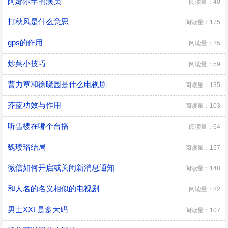
阿娜尔罕的演员
阅读量：40
打秋风是什么意思
阅读量：175
gps的作用
阅读量：25
炒菜小技巧
阅读量：59
曹力章和徐晓园是什么电视剧
阅读量：135
芥蓝功效与作用
阅读量：103
听雪楼在哪个台播
阅读量：64
魏璎珞结局
阅读量：157
微信如何开启或关闭新消息通知
阅读量：148
和人名的名义相似的电视剧
阅读量：82
男士XXL是多大码
阅读量：107