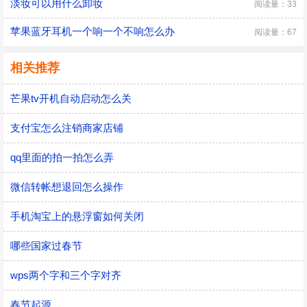
淡妆可以用什么卸妆
阅读量：33
苹果蓝牙耳机一个响一个不响怎么办
阅读量：67
相关推荐
芒果tv开机自动启动怎么关
支付宝怎么注销商家店铺
qq里面的拍一拍怎么弄
微信转帐想退回怎么操作
手机淘宝上的悬浮窗如何关闭
哪些国家过春节
wps两个字和三个字对齐
春节起源