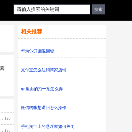
相关推荐
华为9x开启返回键
幕
支付宝怎么注销商家店铺
qq里面的拍一拍怎么弄
微信转帐想退回怎么操作
：120
手机淘宝上的悬浮窗如何关闭
：136