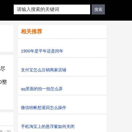
相关推荐
1900年是平年还是闰年
除尽
支付宝怎么注销商家店铺
0整
qq里面的拍一拍怎么弄
微信转帐想退回怎么操作
手机淘宝上的悬浮窗如何关闭
量：20