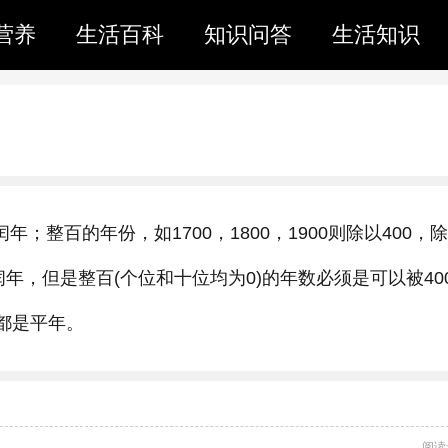
营养
生活百科
知识问答
生活知识
；整百的年份，如1700，1800，1900则除以400，
年，但是整百(个位和十位均为0)的年数必须是可以被40
他都是平年。
阅读