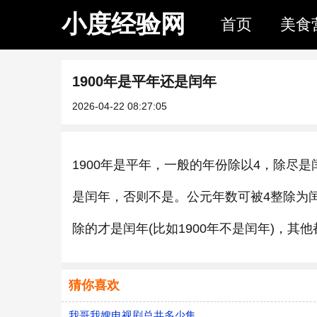
小度经验网
首页
美食
1900年是平年还是闰年
2026-04-22 08:27:05
1900年是平年，一般的年份除以4，除尽是闰年
是闰年，否则不是。公元年数可被4整除为闰
除的才是闰年(比如1900年不是闰年)，其
猜你喜欢
我哥我嫂电视剧总共多少集