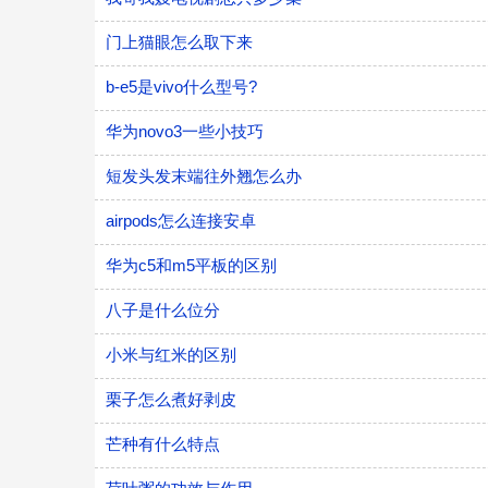
门上猫眼怎么取下来
b-e5是vivo什么型号?
华为novo3一些小技巧
短发头发末端往外翘怎么办
airpods怎么连接安卓
华为c5和m5平板的区别
八子是什么位分
小米与红米的区别
栗子怎么煮好剥皮
芒种有什么特点