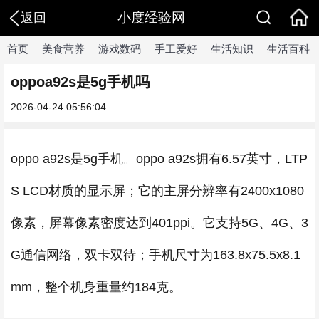
小度经验网
返回
首页
美食营养
游戏数码
手工爱好
生活知识
生活百科
oppoa92s是5g手机吗
2026-04-24 05:56:04
oppo a92s是5g手机。oppo a92s拥有6.57英寸，LTP
S LCD材质的显示屏；它的主屏分辨率有2400x1080
像素，屏幕像素密度达到401ppi。它支持5G、4G、3
G通信网络，双卡双待；手机尺寸为163.8x75.5x8.1
mm，整个机身重量约184克。