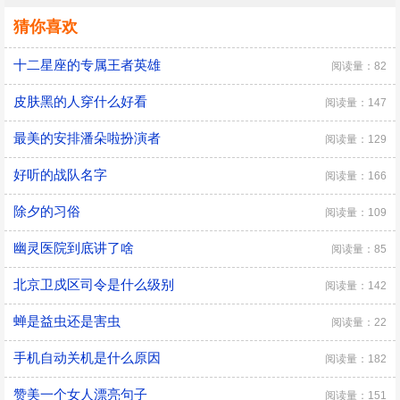
猜你喜欢
十二星座的专属王者英雄
阅读量：82
皮肤黑的人穿什么好看
阅读量：147
最美的安排潘朵啦扮演者
阅读量：129
好听的战队名字
阅读量：166
除夕的习俗
阅读量：109
幽灵医院到底讲了啥
阅读量：85
北京卫戍区司令是什么级别
阅读量：142
蝉是益虫还是害虫
阅读量：22
手机自动关机是什么原因
阅读量：182
赞美一个女人漂亮句子
阅读量：151