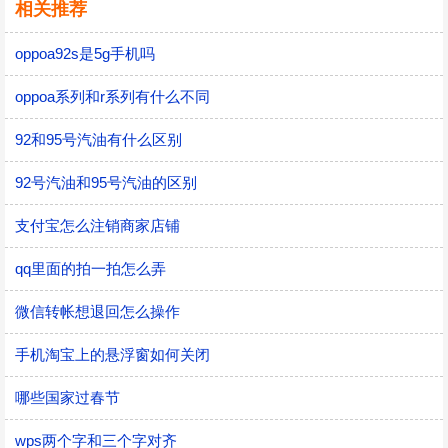
相关推荐
oppoa92s是5g手机吗
oppoa系列和r系列有什么不同
92和95号汽油有什么区别
92号汽油和95号汽油的区别
支付宝怎么注销商家店铺
qq里面的拍一拍怎么弄
微信转帐想退回怎么操作
手机淘宝上的悬浮窗如何关闭
哪些国家过春节
wps两个字和三个字对齐