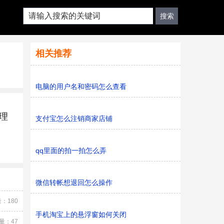
相关推荐
电脑的用户名和密码怎么查看
理
支付宝怎么注销商家店铺
qq里面的拍一拍怎么弄
微信转帐想退回怎么操作
：180
手机淘宝上的悬浮窗如何关闭
量：47