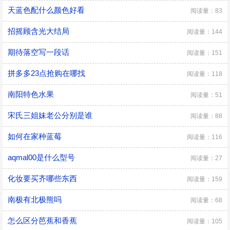
天蓝色配什么颜色好看
阅读量：83
招摇顾含光大结局
阅读量：144
期待落空写一段话
阅读量：151
拼多多23点抢购在哪找
阅读量：118
南阳特色水果
阅读量：51
宋氏三姐妹老公分别是谁
阅读量：88
如何在家种蓝莓
阅读量：116
aqmal00是什么型号
阅读量：27
化妆要买齐哪些东西
阅读量：159
南极有北极熊吗
阅读量：68
怎么区分芭蕉和香蕉
阅读量：105