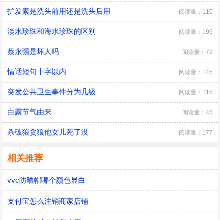
护发素是洗头前用还是洗头后用
阅读量：110
淡水珍珠和海水珍珠的区别
阅读量：195
蔡永强是坏人吗
阅读量：72
情话短句十字以内
阅读量：145
突发公共卫生事件分为几级
阅读量：115
白露节气由来
阅读量：45
杀破狼贪狼他女儿死了没
阅读量：177
相关推荐
vvc防晒帽哪个颜色显白
支付宝怎么注销商家店铺