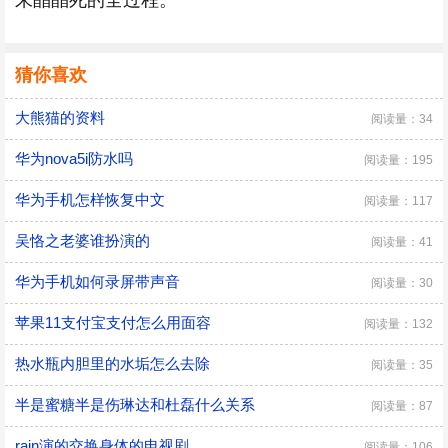
朱晶晶死的全过程。
猜你喜欢
大熊猫的资料
阅读量：34
华为nova5i防水吗
阅读量：195
华为手机怎样恢复中文
阅读量：117
吴恪之老婆谁扮演的
阅读量：41
华为手机如何录屏带声音
阅读量：30
苹果11支付宝支付怎么用面容
阅读量：132
热水瓶内胆里的水垢怎么去除
阅读量：35
半是蜜糖半是伤琳达和杜磊什么关系
阅读量：87
rain演的交换身体的电视剧
阅读量：106