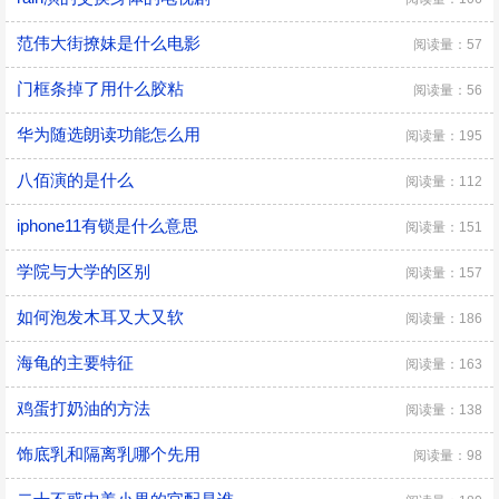
范伟大街撩妹是什么电影
阅读量：57
门框条掉了用什么胶粘
阅读量：56
华为随选朗读功能怎么用
阅读量：195
八佰演的是什么
阅读量：112
iphone11有锁是什么意思
阅读量：151
学院与大学的区别
阅读量：157
如何泡发木耳又大又软
阅读量：186
海龟的主要特征
阅读量：163
鸡蛋打奶油的方法
阅读量：138
饰底乳和隔离乳哪个先用
阅读量：98