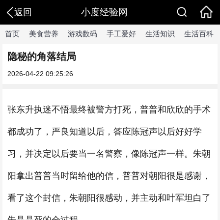
小度经验网
返回
首页
美食营养
游戏数码
手工爱好
生活知识
生活百科
隐秘的角落结局
2026-04-22 09:25:26
张东升执迷不悟最终被警方打死，普普和欣欣的手术
都成功了，严良知道以后，答应陈冠声以后好好学
习，并决定以后要当一名警察，像陈冠声一样。朱朝
阳拿出普普当时留给他的信，普普对朝阳很是感谢，
看了这个封信，朱朝阳很感动，并主动和叶军坦白了