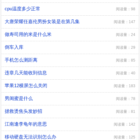
cpu温度多少正常
阅读量：98
大唐荣耀任嘉伦男扮女装是在第几集
阅读量：147
做寿司用的米是什么米
阅读量：24
倒车入库
阅读量：29
手机怎么测距离
阅读量：85
违章几天能收到信息
阅读量：40
苹果12横屏怎么关闭
阅读量：183
男闺蜜是什么
阅读量：78
拯救烫焦头发妙招
阅读量：81
江南逢李龟年的意思
阅读量：142
移动硬盘无法识别怎么办
阅读量：125