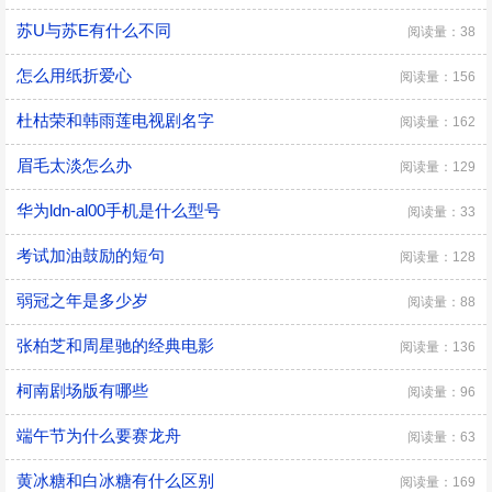
苏U与苏E有什么不同
阅读量：38
怎么用纸折爱心
阅读量：156
杜枯荣和韩雨莲电视剧名字
阅读量：162
眉毛太淡怎么办
阅读量：129
华为ldn-al00手机是什么型号
阅读量：33
考试加油鼓励的短句
阅读量：128
弱冠之年是多少岁
阅读量：88
张柏芝和周星驰的经典电影
阅读量：136
柯南剧场版有哪些
阅读量：96
端午节为什么要赛龙舟
阅读量：63
黄冰糖和白冰糖有什么区别
阅读量：169