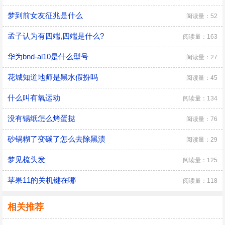
梦到前女友征兆是什么
阅读量：52
孟子认为有四端,四端是什么?
阅读量：163
华为bnd-al10是什么型号
阅读量：27
花城知道地师是黑水假扮吗
阅读量：45
什么叫有氧运动
阅读量：134
没有锡纸怎么烤蛋挞
阅读量：76
砂锅糊了变碳了怎么去除黑渍
阅读量：29
梦见梳头发
阅读量：125
苹果11的关机键在哪
阅读量：118
相关推荐