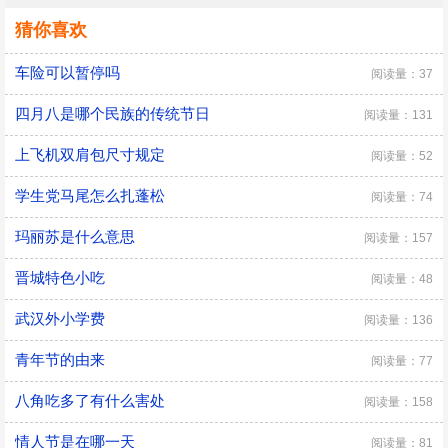
猜你喜欢
车险可以暂停吗
阅读量：37
四月八是哪个民族的传统节日
阅读量：131
​上飞机双肩包尺寸规定
阅读量：52
学生党马尾怎么扎蓬松
阅读量：74
玛丽苏是什么意思
阅读量：157
晋城特色小吃
阅读量：48
武汉外小学费
阅读量：136
青年节的由来
阅读量：77
八角吃多了有什么害处
阅读量：158
情人节是在哪一天
阅读量：81