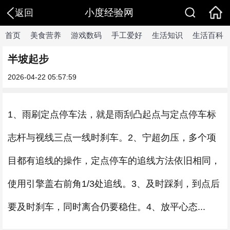
小度经验网
返回
首页
美食营养
游戏数码
手工爱好
生活知识
生活百科
半坡起步
2026-04-22 05:57:59
1、雨刷定点停车法，就是雨刮凸起点与定点停车标
志杆与视线三点一线时刹车。2、宁超勿压，多个项
目都有追线的操作，定点停车的追线方法依旧相同，
使用引擎盖右前角1/3处追线。3、及时踩刹，到点后
要及时刹车，同时离合仍要稳住。4、放平心态...