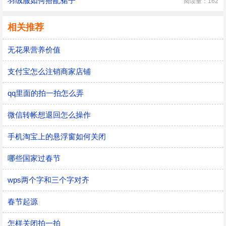
羽绒服如何搭配裙子
阅读量：162
相关推荐
无花果营养价值
支付宝怎么注销商家店铺
qq里面的拍一拍怎么弄
微信转帐想退回怎么操作
手机淘宝上的悬浮窗如何关闭
哪些国家过春节
wps两个字和三个字对齐
春节起源
怎样关闭拍一拍