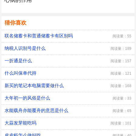
心病的作用
猜你喜欢
联名储蓄卡和普通储蓄卡有区别吗
阅读量：55
纳税人识别号是什么
阅读量：189
一折通是什么
阅读量：157
什么叫保单代持
阅读量：121
新买的笔记本电脑需要做什么
阅读量：168
大年初一的风俗是什么
阅读量：33
水能载舟亦能覆舟的意思是什么
阅读量：65
大蒜发芽能吃吗
阅读量：101
皮皮虾怎么做好吃
阅读量：40