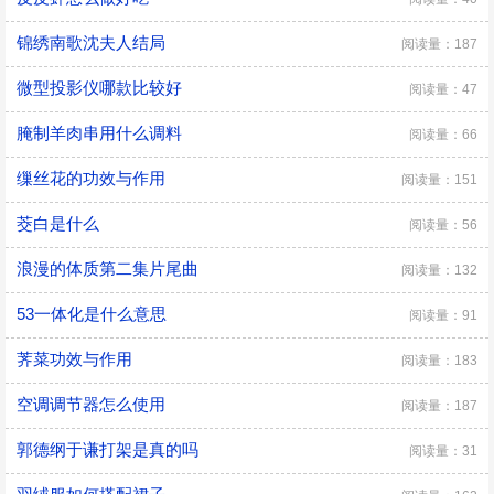
锦绣南歌沈夫人结局
阅读量：187
微型投影仪哪款比较好
阅读量：47
腌制羊肉串用什么调料
阅读量：66
缫丝花的功效与作用
阅读量：151
茭白是什么
阅读量：56
浪漫的体质第二集片尾曲
阅读量：132
53一体化是什么意思
阅读量：91
荠菜功效与作用
阅读量：183
空调调节器怎么使用
阅读量：187
郭德纲于谦打架是真的吗
阅读量：31